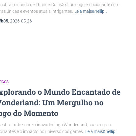
cubra o mundo de ThunderCoinsXxl, um jogo emocionante com
ras únicas e eventos atuais intrigantes.
Leia mais&hellip…
fb85
,
2026-05-26
IGOS
xplorando o Mundo Encantado de
onderland: Um Mergulho no
ogo do Momento
cubra tudo sobre o inovador jogo Wonderland, suas regras
cinantes e o impacto no universo dos games.
Leia mais&hellip…