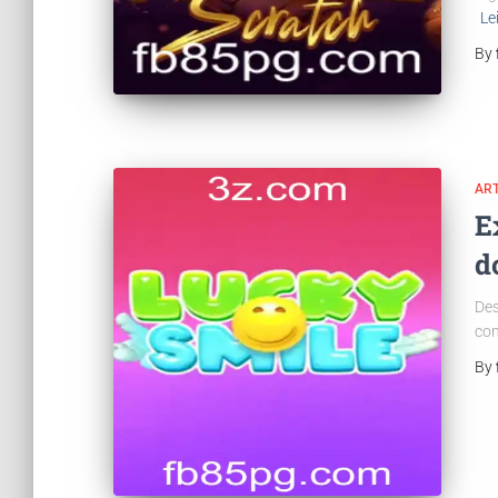
Le
By
ART
E
d
Des
com
By