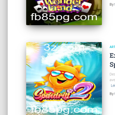
By
ART
E
S
Des
ave
Le
By