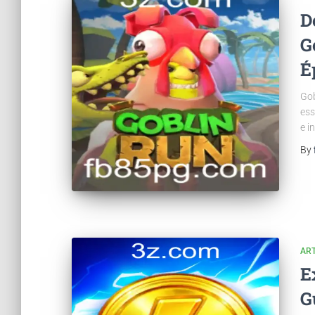
D
G
É
Gob
ess
e i
By
ART
E
G