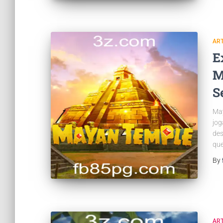
ART
E
M
S
May
jog
des
que
By
ART