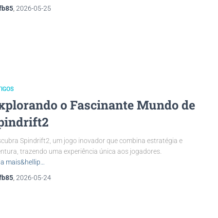
fb85
,
2026-05-25
IGOS
xplorando o Fascinante Mundo de
pindrift2
cubra Spindrift2, um jogo inovador que combina estratégia e
ntura, trazendo uma experiência única aos jogadores.
ia mais&hellip…
fb85
,
2026-05-24