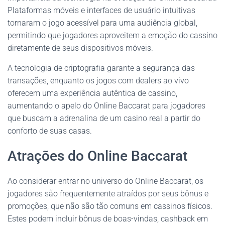
Plataformas móveis e interfaces de usuário intuitivas
tornaram o jogo acessível para uma audiência global,
permitindo que jogadores aproveitem a emoção do cassino
diretamente de seus dispositivos móveis.
A tecnologia de criptografia garante a segurança das
transações, enquanto os jogos com dealers ao vivo
oferecem uma experiência autêntica de cassino,
aumentando o apelo do Online Baccarat para jogadores
que buscam a adrenalina de um casino real a partir do
conforto de suas casas.
Atrações do Online Baccarat
Ao considerar entrar no universo do Online Baccarat, os
jogadores são frequentemente atraídos por seus bônus e
promoções, que não são tão comuns em cassinos físicos.
Estes podem incluir bônus de boas-vindas, cashback em