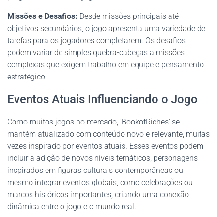
Missões e Desafios:
Desde missões principais até
objetivos secundários, o jogo apresenta uma variedade de
tarefas para os jogadores completarem. Os desafios
podem variar de simples quebra-cabeças a missões
complexas que exigem trabalho em equipe e pensamento
estratégico.
Eventos Atuais Influenciando o Jogo
Como muitos jogos no mercado, 'BookofRiches' se
mantém atualizado com conteúdo novo e relevante, muitas
vezes inspirado por eventos atuais. Esses eventos podem
incluir a adição de novos níveis temáticos, personagens
inspirados em figuras culturais contemporâneas ou
mesmo integrar eventos globais, como celebrações ou
marcos históricos importantes, criando uma conexão
dinâmica entre o jogo e o mundo real.