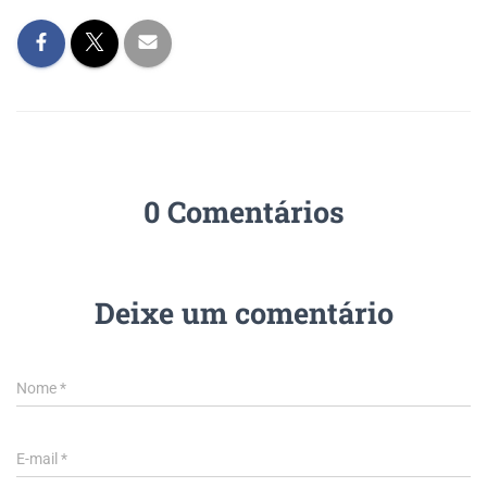
0 Comentários
Deixe um comentário
Nome
*
E-mail
*