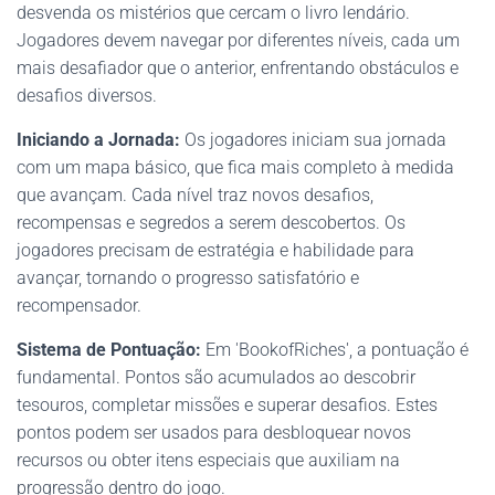
desvenda os mistérios que cercam o livro lendário.
Jogadores devem navegar por diferentes níveis, cada um
mais desafiador que o anterior, enfrentando obstáculos e
desafios diversos.
Iniciando a Jornada:
Os jogadores iniciam sua jornada
com um mapa básico, que fica mais completo à medida
que avançam. Cada nível traz novos desafios,
recompensas e segredos a serem descobertos. Os
jogadores precisam de estratégia e habilidade para
avançar, tornando o progresso satisfatório e
recompensador.
Sistema de Pontuação:
Em 'BookofRiches', a pontuação é
fundamental. Pontos são acumulados ao descobrir
tesouros, completar missões e superar desafios. Estes
pontos podem ser usados para desbloquear novos
recursos ou obter itens especiais que auxiliam na
progressão dentro do jogo.