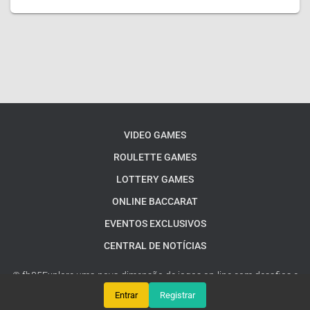
VIDEO GAMES
ROULETTE GAMES
LOTTERY GAMES
ONLINE BACCARAT
EVENTOS EXCLUSIVOS
CENTRAL DE NOTÍCIAS
© fb85Explore uma nova dimensão de jogos on-line com desafios e
interações sociais.
Mapa do site do Google
Entrar
Registrar