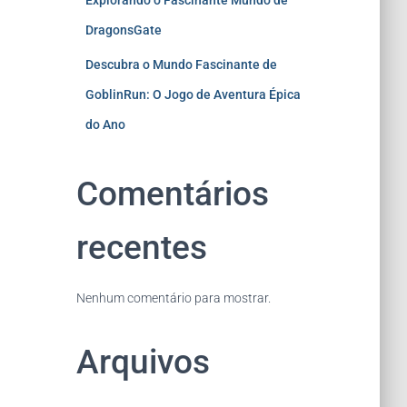
Explorando o Fascinante Mundo de
DragonsGate
Descubra o Mundo Fascinante de
GoblinRun: O Jogo de Aventura Épica
do Ano
Comentários
recentes
Nenhum comentário para mostrar.
Arquivos