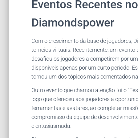
Eventos Recentes n
Diamondspower
Com o crescimento da base de jogadores, 
torneios virtuais. Recentemente, um evento
desafiou os jogadores a competirem por um
disponíveis apenas por um curto período. Est
tornou um dos tópicos mais comentados nas
Outro evento que chamou atenção foi o "Fes
jogo que ofereceu aos jogadores a oportun
ferramentas e avatares, ao completar miss
compromisso da equipe de desenvolviment
e entusiasmada.