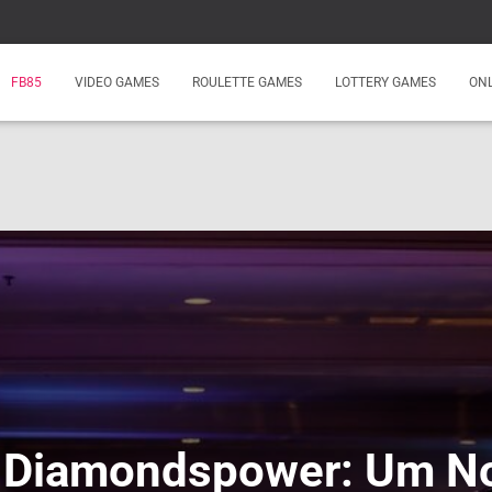
FB85
VIDEO GAMES
ROULETTE GAMES
LOTTERY GAMES
ONL
 Diamondspower: Um N