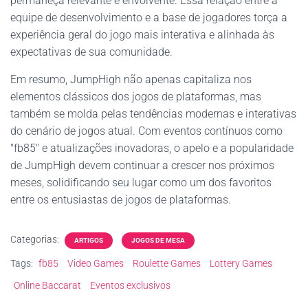
permaneça relevante e envolvente. Essa relação entre a
equipe de desenvolvimento e a base de jogadores torça a
experiência geral do jogo mais interativa e alinhada às
expectativas de sua comunidade.
Em resumo, JumpHigh não apenas capitaliza nos
elementos clássicos dos jogos de plataformas, mas
também se molda pelas tendências modernas e interativas
do cenário de jogos atual. Com eventos contínuos como
"fb85" e atualizações inovadoras, o apelo e a popularidade
de JumpHigh devem continuar a crescer nos próximos
meses, solidificando seu lugar como um dos favoritos
entre os entusiastas de jogos de plataformas.
Categorias:
ARTIGOS
JOGOS DE MESA
Tags:
fb85
Video Games
Roulette Games
Lottery Games
Online Baccarat
Eventos exclusivos