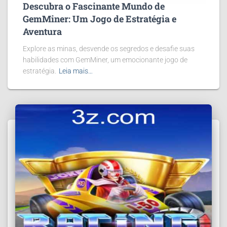
Descubra o Fascinante Mundo de
GemMiner: Um Jogo de Estratégia e
Aventura
Explore as minas, desvende os segredos e desafie suas
habilidades com GemMiner, um emocionante jogo de
estratégia.
Leia mais…