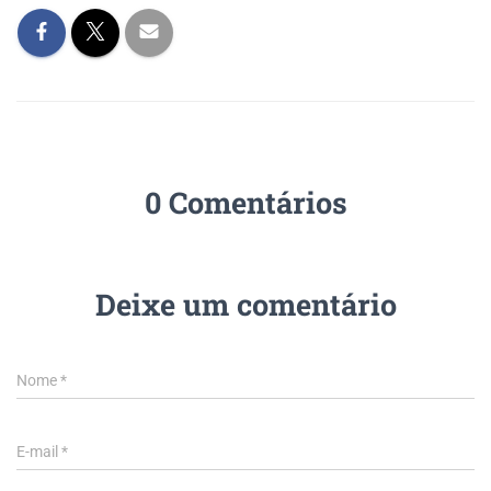
0 Comentários
Deixe um comentário
Nome
*
E-mail
*